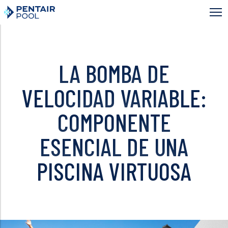
Skip
to
main
content
LA BOMBA DE
VELOCIDAD VARIABLE:
COMPONENTE
ESENCIAL DE UNA
PISCINA VIRTUOSA