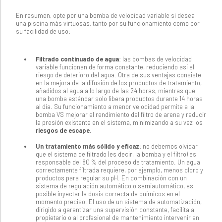
En resumen, opte por una bomba de velocidad variable si desea
una piscina más virtuosas, tanto por su funcionamiento como por
su facilidad de uso:
Filtrado continuado de agua
: las bombas de velocidad
variable funcionan de forma constante, reduciendo así el
riesgo de deterioro del agua. Otra de sus ventajas consiste
en la mejora de la difusión de los productos de tratamiento,
añadidos al agua a lo largo de las 24 horas, mientras que
una bomba estándar solo libera productos durante 14 horas
al día. Su funcionamiento a menor velocidad permite a la
bomba VS mejorar el rendimiento del filtro de arena y reducir
la presión existente en el sistema, minimizando a su vez los
riesgos de escape
.
Un tratamiento más sólido y eficaz
: no debemos olvidar
que el sistema de filtrado (es decir, la bomba y el filtro) es
responsable del 80 % del proceso de tratamiento. Un agua
correctamente filtrada requiere, por ejemplo, menos cloro y
productos para regular su pH. En combinación con un
sistema de regulación automático o semiautomático, es
posible inyectar la dosis correcta de químicos en el
momento preciso. El uso de un sistema de automatización,
dirigido a garantizar una supervisión constante, facilita al
propietario o al profesional de mantenimiento intervenir en