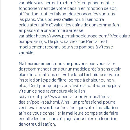
variable vous permettra d'améliorer grandement le
fonctionenment de votre bassin en fonction de son
utilisation tout en faisant des économies sur tous
les plans. Vous pouvez d'ailleurs utiliser notre
calculateur afin d'évaluer les gains de consommation
en passant à une pompe à vitesse
variable: https://www.pentairpooleurope.com/fr/calculat
pump-savings. De plus, sachez que Pentair est
modialement reconnu pour ses pompes à vitesse
variable.
Malheureusement, nous ne pouvons pas vous faire
de recommandations sur un modèle précis sans avoir
plus d'informations sur votre local technique et votre
installation (type de filtre, pompe à chaleur ou non,
etc.). C'est pourquoi je vous invite à contacter au plus
vite un de nos revendeurs via le lien
suivant: https://www.pentair.com/en-us/find-a-
dealer/pool-spa.html. Ainsi, un professionel pourra
venir évaluer vos besoins ainsi que votre installation
afin de vous conseiller la meilleure pompe et de faire
ensuite les meilleurs réglages possibles en fonction
de votre utilisation.