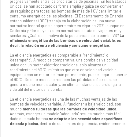
progresivamente entre los propietarios de piscinas. En los Estados
Unidos, se han adoptado de forma amplia y quizá se conviertan en
un requisito para todas las bombas de más de 1 CV para limitar el
consumo energético de las piscinas. El Departamento de Energía
estadounidense (DOE) trabaja en la elaboración de una nueva
normativa federal que se espere entre en vigor en 2021, aunque en
California y Florida ya existen normativas estatales vigentes muy
similares. ¿Cuál es el motivo de la popularidad de la bomba VS?
La
eficiencia energética de las bombas de velocidad variable, es
decir, la relación entre eficiencia y consumo energético.
La eficiencia energética es comparable al "rendimiento" o
"desempeño". A modo de comparativa, una bomba de velocidad
única con un motor eléctrico tradicional solo alcanza un
rendimiento del 40 %, mientras que otra de velocidad variable,
equipada con un motor de imán permanente, puede llegar a superar
el 90 %. De este modo, se reducen las pérdidas eléctricas, se
genera mucho menos calor y, en última instancia, se prolonga la
vida útil del motor de la bomba.
La eficiencia energética es una de las muchas ventajas de las
bombas de velocidad variable. Al funcionar a baja velocidad, son
mucho
menos ruidosas que las bombas de velocidad única
.
Además, escoger un modelo "adecuado" resulta mucho más fácil,
dado que cada bomba
se adapta a las necesidades específicas
de cada piscina
, dentro de sus límites de potencia, evidentemente.