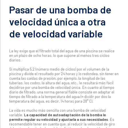
Pasar de una bomba de
velocidad única a otra
de velocidad variable
La ley exige que el filtrado total del agua de una piscina se realice
en un plazo de ocho horas, lo que supone al menos tres ciclos
diarios.
Si multiplica 5,2 (número medio de ciclos) por el volumen de la
piscina y divide el resultado por 24 horas y lo redondea, sin tener en
cuenta las caídas de presión, por ejemplo, la longitud de las
tuberías, los codos, la altura del agua, etc., le resultará más fácil
decidirse por una bomba de velocidad única. En cuanto al tiempo
diario de filtrado, una norma general fiable consiste en adaptar el
tiempo de filtrado a la temperatura del agua (≈ dividir por dos la
temperatura del agua, es decir, 14 horas para 28° C).
La vida es mucho más sencilla con una bomba de velocidad
variable.
La capacidad de autoadaptación de la bomba le
permite regular su velocidad y ajustarla a sus necesidades
. Es
recomendable tener en cuenta que, al reducir la velocidad de giro