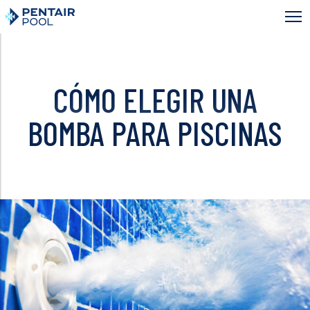
Skip
to
main
content
CÓMO ELEGIR UNA
BOMBA PARA PISCINAS