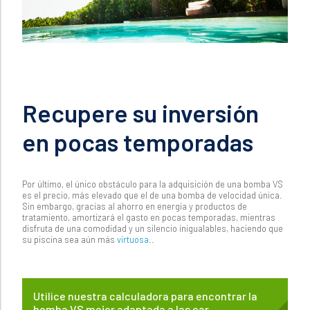
Recupere su inversión
en pocas temporada
s
Por último, el único obstáculo para la adquisición de una bomba VS
es el precio, más elevado que el de una bomba de velocidad única.
Sin embargo, gracias al ahorro en energía y productos de
tratamiento, amortizará el gasto en pocas temporadas, mientras
disfruta de una comodidad y un silencio inigualables, haciendo que
su piscina sea aún más
virtuosa
.
.
Utilice nuestra calculadora para encontrar la
bomba VS mejor adaptada a las car…