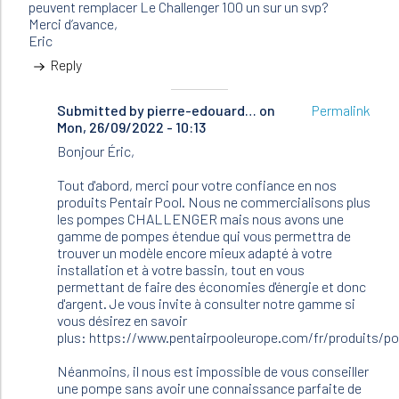
peuvent remplacer Le Challenger 100 un sur un svp?
Merci d’avance,
Eric
Reply
Submitted by
In
pierre-edouard…
on
Permalink
Mon, 26/09/2022 - 10:13
reply
to
Bonjour Éric,
Bonjour,
Est-
Tout d'abord, merci pour votre confiance en nos
ce
produits Pentair Pool. Nous ne commercialisons plus
possible
les pompes CHALLENGER mais nous avons une
de…
gamme de pompes étendue qui vous permettra de
by
trouver un modèle encore mieux adapté à votre
Eric
installation et à votre bassin, tout en vous
Anno
permettant de faire des économies d'énergie et donc
(not
d'argent. Je vous invite à consulter notre gamme si
verified)
vous désirez en savoir
plus: https://www.pentairpooleurope.com/fr/produits/
Néanmoins, il nous est impossible de vous conseiller
une pompe sans avoir une connaissance parfaite de