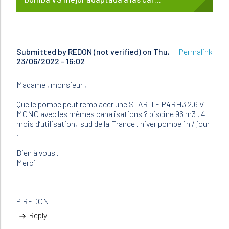
Submitted by
REDON (not verified)
on Thu,
Permalink
23/06/2022 - 16:02
Madame , monsieur ,
Quelle pompe peut remplacer une STARITE P4RH3 2.6 V
MONO avec les mêmes canalisations ? piscine 96 m3 , 4
mois d’utilisation, sud de la France . hiver pompe 1h / jour
.
Bien à vous .
Merci
P REDON
Reply