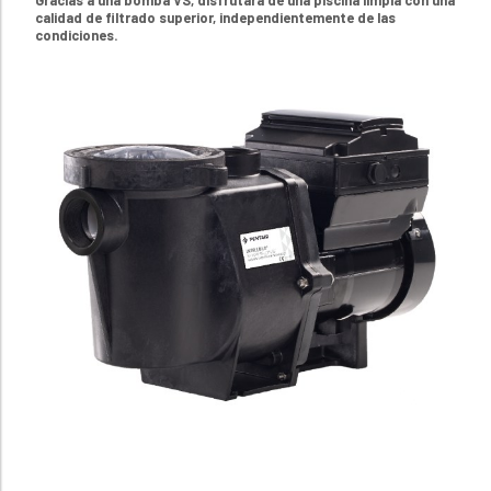
Gracias a una bomba VS, disfrutará de una piscina limpia con una
calidad de filtrado superior, independientemente de las
condiciones.