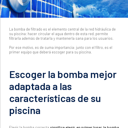
La bomba de filtrado es el elemento central de la red hidráulica de
su piscina: hacer circular el agua dentro de esta red, permite
filtrarla además de tratarla y mantenerla sana para los usuarios.
Por ese motivo, es de suma importancia: junto con el filtro, es el
primer equipo que deberá escoger para su piscina.
Escoger la bomba mejor
adaptada a las
características de su
piscina
Elegir la bomba correcta
significa elegir, en primer lugar, la bomba