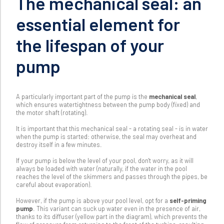
The mechanical seal: an
essential element for
the lifespan of your
pump
A particularly important part of the pump is the
mechanical seal
,
which ensures watertightness between the pump body (fixed) and
the motor shaft (rotating).
It is important that this mechanical seal - a rotating seal - is in water
when the pump is started: otherwise, the seal may overheat and
destroy itself in a few minutes.
If your pump is below the level of your pool, don't worry, as it will
always be loaded with water (naturally, if the water in the pool
reaches the level of the skimmers and passes through the pipes, be
careful about evaporation).
However, if the pump is above your pool level, opt for a
self-priming
pump
. This variant can suck up water even in the presence of air,
thanks to its diffuser (yellow part in the diagram), which prevents the