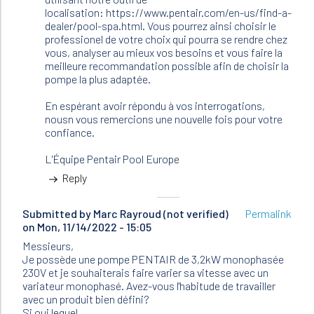
localisation: https://www.pentair.com/en-us/find-a-
dealer/pool-spa.html. Vous pourrez ainsi choisir le
professionel de votre choix qui pourra se rendre chez
vous, analyser au mieux vos besoins et vous faire la
meilleure recommandation possible afin de choisir la
pompe la plus adaptée.
En espérant avoir répondu à vos interrogations,
nousn vous remercions une nouvelle fois pour votre
confiance.
L'Équipe Pentair Pool Europe
Reply
Submitted by
Marc Rayroud (not verified)
Permalink
on Mon, 11/14/2022 - 15:05
Messieurs,
Je possède une pompe PENTAIR de 3,2kW monophasée
230V et je souhaiterais faire varier sa vitesse avec un
variateur monophasé. Avez-vous l'habitude de travailler
avec un produit bien défini?
Si oui lequel.