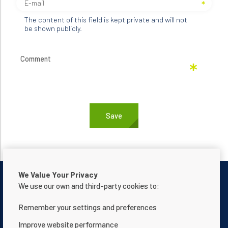
The content of this field is kept private and will not
be shown publicly.
We Value Your Privacy
We use our own and third-party cookies to:
Remember your settings and preferences
Neem contact met ons op
Privacyverklaring
Improve website performance