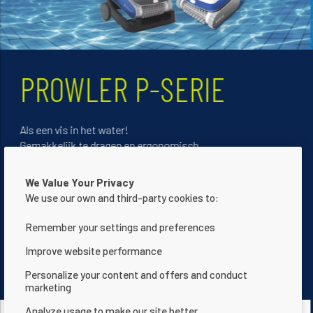
INTELLITEMP - EEN
TECHNOLOGISCH
PARELTJE
We Value Your Privacy
De enige warmtepomp die zich automatisch aanpast 
We use our own and third-party cookies to:
het leven van uw zwembad. Dankzij de automatische
Remember your settings and preferences
debietregelklep biedt het u geoptimaliseerde
energiebesparingen tot 20% terwijl het uw tuin verfraa
Improve website performance
Personalize your content and offers and conduct
marketing
Ontdek ze nu
Analyze usage to make our site better