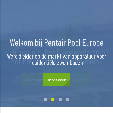
Paul is een van de laatsten die
zich nog niet heeft aangesloten bij
het PIP-loyaliteitsprogramma .
Wees slimmer - sluit je bij ons aan!