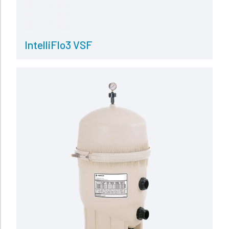
IntelliFlo3 VSF
Read more