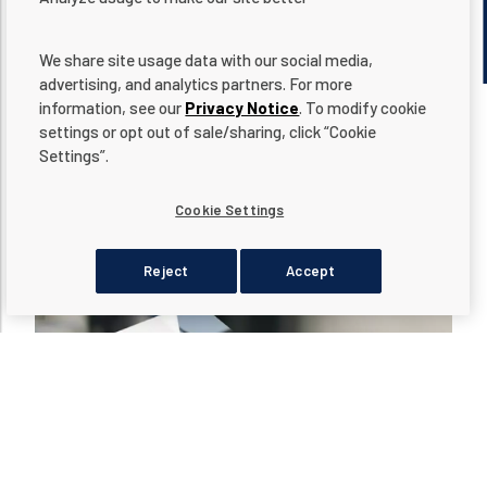
We share site usage data with our social media,
advertising, and analytics partners. For more
information, see our
Privacy Notice
. To modify cookie
settings or opt out of sale/sharing, click “Cookie
Settings”.
LATEST ARTICLES
Cookie Settings
Reject
Accept
dditional actions
Read