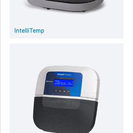
IntelliTemp
Read more