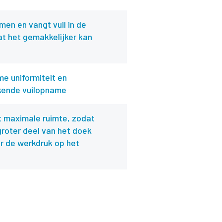
men en vangt vuil in de
at het gemakkelijker kan
e uniformiteit en
tekende vuilopname
t maximale ruimte, zodat
groter deel van het doek
r de werkdruk op het