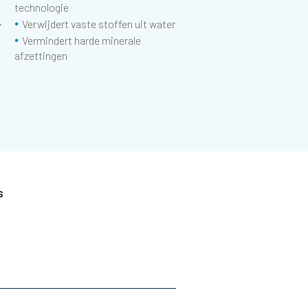
technologie
•
.
Verwijdert vaste stoffen uit water
•
Vermindert harde minerale
afzettingen
s