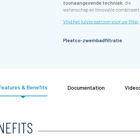
toonaangevende techniek
, die
wetenschap en innovatie combineert
Vind het juiste patroon voor uw filter
Pleatco-zwembadfiltratie
Features & Benefits
Documentation
Video
NEFITS