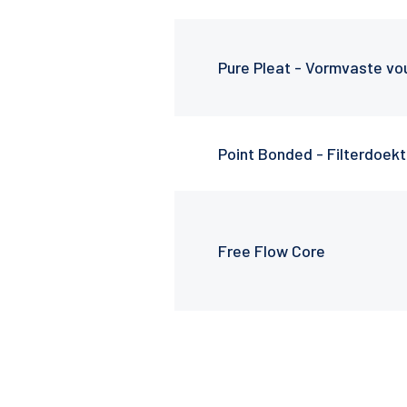
Pure Pleat - Vormvaste vo
Point Bonded - Filterdoek
Free Flow Core