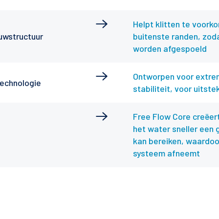
Helpt klitten te voorko
uwstructuur
buitenste randen, zod
worden afgespoeld
Ontworpen voor extrem
technologie
stabiliteit, voor uits
Free Flow Core creëer
het water sneller een 
kan bereiken, waardoo
systeem afneemt