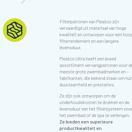
Filterpatronen van Pleatco zijn
vervaardigd uit materiaal van hoge
kwaliteit en ontworpen voor een hoo
filterrendement en een langere
levensduur.
Pleatco Ultra heeft een breed
Download image
assortiment vervangpatronen voor d
meeste grote zwembadmerken en -
fabrikanten, die bekend staan om hu
duurzaamheid en prestaties.
Ze zijn ook ontworpen om de
onderhoudskosten te drukken en de
levensduur van het filtersysteem voo
het zwembad of de spa te verlengen.
Ze bieden een superieure
productkwaliteit en