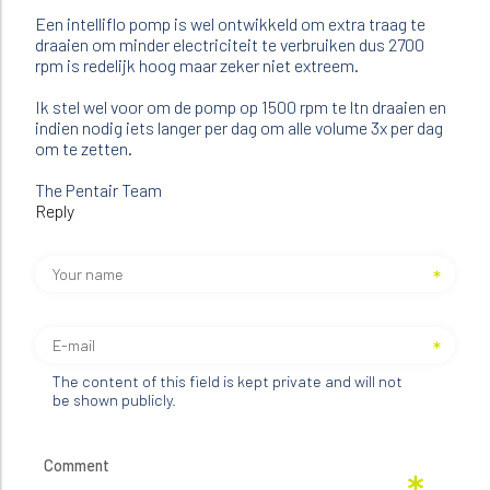
Een intelliflo pomp is wel ontwikkeld om extra traag te
draaien om minder electriciteit te verbruiken dus 2700
rpm is redelijk hoog maar zeker niet extreem.
Ik stel wel voor om de pomp op 1500 rpm te ltn draaien en
indien nodig iets langer per dag om alle volume 3x per dag
om te zetten.
The Pentair Team
Reply
The content of this field is kept private and will not
be shown publicly.