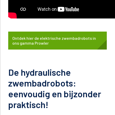
Ontdek hier de elektrische zwembadrobots in
ons gamma Prowler
De hydraulische
zwembadrobots:
eenvoudig en bijzonder
praktisch!