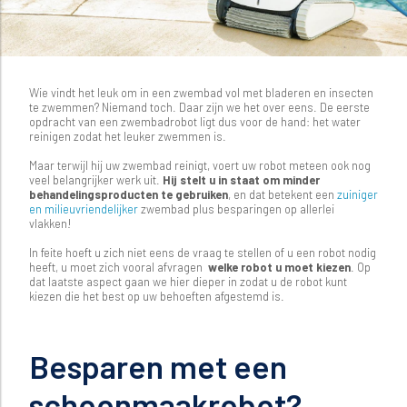
Wie vindt het leuk om in een zwembad vol met bladeren en insecten
te zwemmen? Niemand toch. Daar zijn we het over eens. De eerste
opdracht van een zwembadrobot ligt dus voor de hand: het water
reinigen zodat het leuker zwemmen is.
Maar terwijl hij uw zwembad reinigt, voert uw robot meteen ook nog
veel belangrijker werk uit.
Hij stelt u in staat om minder
behandelingsproducten te gebruiken
, en dat betekent een
zuiniger
en milieuvriendelijker
zwembad plus besparingen op allerlei
vlakken!
In feite hoeft u zich niet eens de vraag te stellen of u een robot nodig
heeft, u moet zich vooral afvragen
welke robot u moet kiezen
. Op
dat laatste aspect gaan we hier dieper in zodat u de robot kunt
kiezen die het best op uw behoeften afgestemd is.
Besparen met een
schoonmaakrobot?