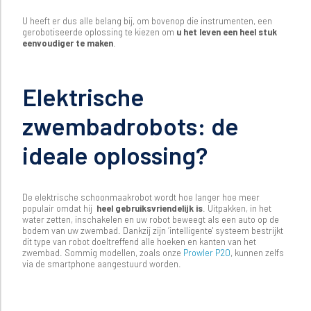
U heeft er dus alle belang bij, om bovenop die instrumenten, een
gerobotiseerde oplossing te kiezen om
u het leven een heel stuk
eenvoudiger te maken
.
Elektrische
zwembadrobots: de
ideale oplossing?
De elektrische schoonmaakrobot wordt hoe langer hoe meer
populair omdat hij
heel gebruiksvriendelijk is
. Uitpakken, in het
water zetten, inschakelen en uw robot beweegt als een auto op de
bodem van uw zwembad. Dankzij zijn ‘intelligente' systeem bestrijkt
dit type van robot doeltreffend alle hoeken en kanten van het
zwembad. Sommig modellen, zoals onze
Prowler P20
, kunnen zelfs
via de smartphone aangestuurd worden.