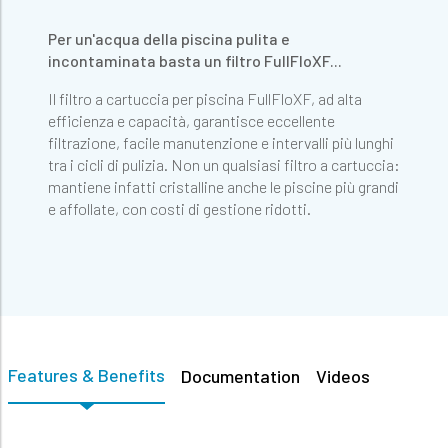
Per un'acqua della piscina pulita e
incontaminata basta un filtro FullFloXF...
Il filtro a cartuccia per piscina FullFloXF, ad alta
efficienza e capacità, garantisce eccellente
filtrazione, facile manutenzione e intervalli più lunghi
tra i cicli di pulizia. Non un qualsiasi filtro a cartuccia:
mantiene infatti cristalline anche le piscine più grandi
e affollate, con costi di gestione ridotti.
Features & Benefits
Documentation
Videos