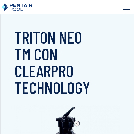
Skip
to
main
content
TRITON NEO
TM CON
CLEARPRO
TECHNOLOGY