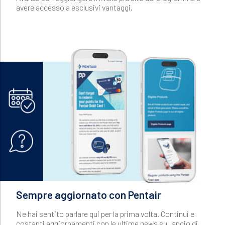
avere accesso a esclusivi vantaggi.
Sempre aggiornato con Pentair
Ne hai sentito parlare qui per la prima volta. Continui e
costanti aggiornamenti con le ultime news sul lancio di