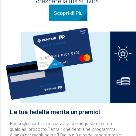
crescere la tua attività.
Scopri di Più
La tua fedeltà merita un premio!
Raccogli i punti ogni qualvolta che acquisti e registri
qualsiasi prodotto Pentair che rientra nel programma.
Avanza per raggiungere il livello più alto del programma e