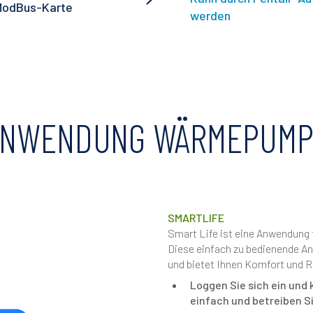
 ModBus-Karte
werden
ANWENDUNG WÄRMEPUMP
SMARTLIFE
Smart Life ist eine Anwendung f
Diese einfach zu bedienende Anw
und bietet Ihnen Komfort und 
Loggen Sie sich ein un
einfach und betreiben Si