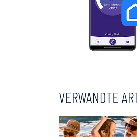
VERWANDTE AR
Read
Read