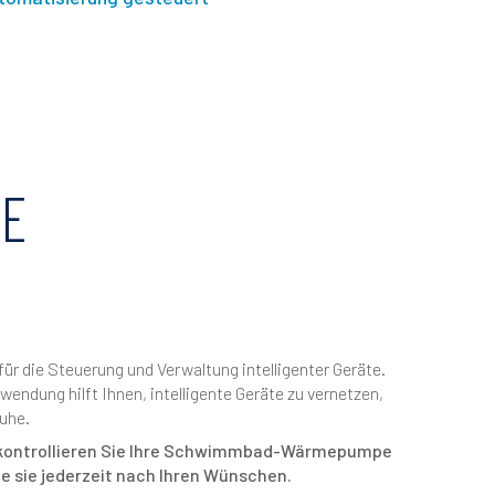
E
ür die Steuerung und Verwaltung intelligenter Geräte.
endung hilft Ihnen, intelligente Geräte zu vernetzen,
Ruhe.
d kontrollieren Sie Ihre Schwimmbad-Wärmepumpe
e sie jederzeit nach Ihren Wünschen.