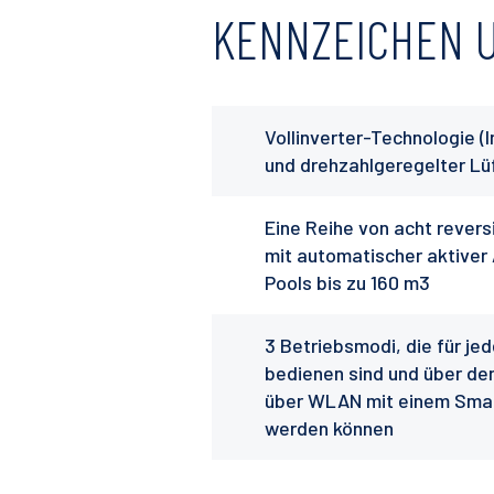
KENNZEICHEN U
Vollinverter-Technologie 
und drehzahlgeregelter Lüf
Eine Reihe von acht reve
mit automatischer aktiver 
Pools bis zu 160 m3
3 Betriebsmodi, die für je
bedienen sind und über de
über WLAN mit einem Sma
werden können