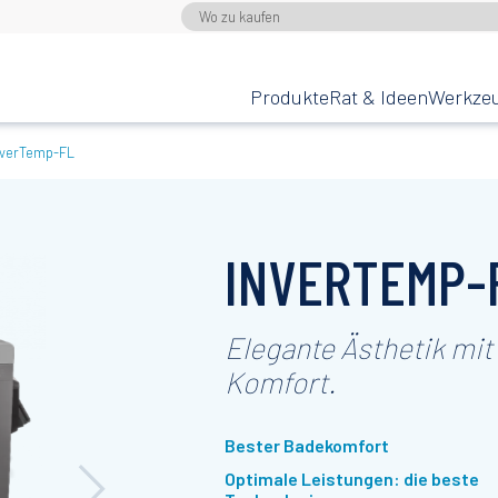
Produkte
Rat & Ideen
Werkze
nverTemp-FL
INVERTEMP-
Elegante Ästhetik mi
Komfort.
Bester Badekomfort
Optimale Leistungen: die beste