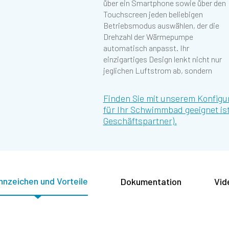
über ein Smartphone sowie über den
Touchscreen jeden beliebigen
Betriebsmodus auswählen, der die
Drehzahl der Wärmepumpe
automatisch anpasst. Ihr
einzigartiges Design lenkt nicht nur
jeglichen Luftstrom ab, sondern
Finden Sie mit unserem Konfig
für Ihr Schwimmbad geeignet ist
Geschäftspartner).
nzeichen und Vorteile
Dokumentation
Vid