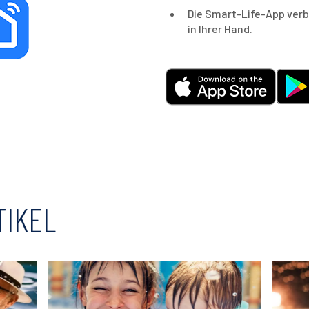
Die Smart-Life-App verb
in Ihrer Hand.
TIKEL
Read