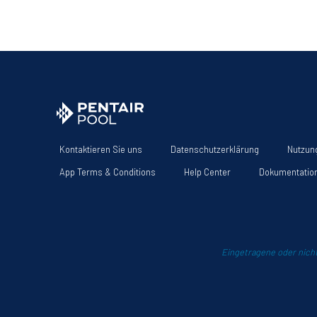
Kontaktieren Sie uns
Datenschutzerklärung
Nutzun
App Terms & Conditions
Help Center
Dokumentatio
Eingetragene oder nicht