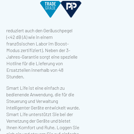
Abbildung herunterladen
Stunden.
Smart Life ist eine einfach zu
bedienende Anwendung, die für die
Steuerung und Verwaltung
intelligenter Geräte entwickelt wurde.
Smart Life unterstützt Sie bei der
Vernetzung der Geräte und bietet
Ihnen Komfort und Ruhe. Loggen Sie
n
sich ein und steuern Sie auf einfache