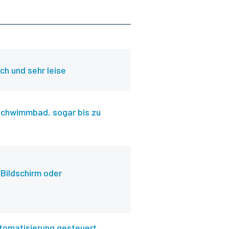
h und sehr leise
 Schwimmbad, sogar bis zu
 Bildschirm oder
tomatisierung gesteuert