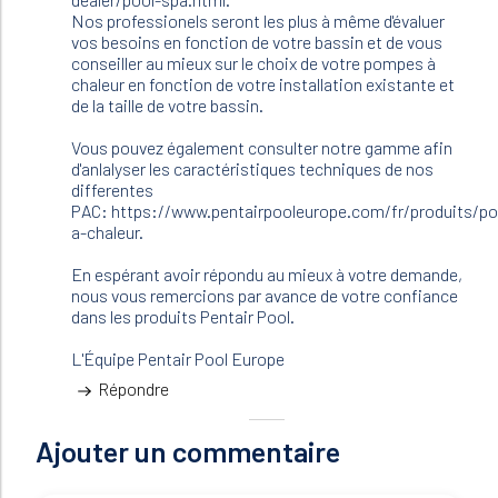
(non
Nos professionels seront les plus à même d'évaluer
vérifié)
vos besoins en fonction de votre bassin et de vous
conseiller au mieux sur le choix de votre pompes à
chaleur en fonction de votre installation existante et
de la taille de votre bassin.
Vous pouvez également consulter notre gamme afin
d'anlalyser les caractéristiques techniques de nos
differentes
PAC: https://www.pentairpooleurope.com/fr/produits/p
a-chaleur.
En espérant avoir répondu au mieux à votre demande,
nous vous remercions par avance de votre confiance
dans les produits Pentair Pool.
L'Équipe Pentair Pool Europe
Répondre
Ajouter un commentaire