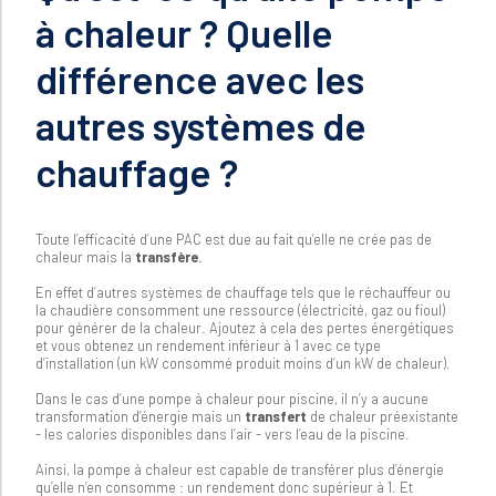
à chaleur ? Quelle
différence avec les
autres systèmes de
chauffage ?
Toute l’efficacité d’une PAC est due au fait qu’elle ne crée pas de
chaleur mais la
transfère
.
En effet d’autres systèmes de chauffage tels que le réchauffeur ou
la chaudière consomment une ressource (électricité, gaz ou fioul)
pour générer de la chaleur. Ajoutez à cela des pertes énergétiques
et vous obtenez un rendement inférieur à 1 avec ce type
d’installation (un kW consommé produit moins d’un kW de chaleur).
Dans le cas d’une pompe à chaleur pour piscine, il n’y a aucune
transformation d’énergie mais un
transfert
de chaleur préexistante
- les calories disponibles dans l’air - vers l’eau de la piscine.
Ainsi, la pompe à chaleur est capable de transférer plus d’énergie
qu’elle n’en consomme : un rendement donc supérieur à 1. Et