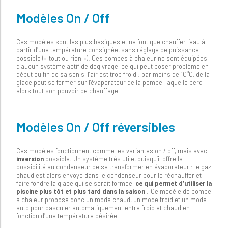
Modèles On / Off
Ces modèles sont les plus basiques et ne font que chauffer l’eau à
partir d’une température consignée, sans réglage de puissance
possible (« tout ou rien »). Ces pompes à chaleur ne sont équipées
d’aucun système actif de dégivrage, ce qui peut poser problème en
début ou fin de saison si l’air est trop froid : par moins de 10°C, de la
glace peut se former sur l’évaporateur de la pompe, laquelle perd
alors tout son pouvoir de chauffage.
Modèles On / Off réversibles
Ces modèles fonctionnent comme les variantes on / off, mais avec
inversion
possible. Un système très utile, puisqu’il offre la
possibilité au condenseur de se transformer en évaporateur : le gaz
chaud est alors envoyé dans le condenseur pour le réchauffer et
faire fondre la glace qui se serait formée,
ce qui permet d’utiliser la
piscine plus tôt et plus tard dans la saison
! Ce modèle de pompe
à chaleur propose donc un mode chaud, un mode froid et un mode
auto pour basculer automatiquement entre froid et chaud en
fonction d’une température désirée.