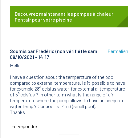
Découvrez maintenant les pompes à chaleur
Pentair pour votre piscine
Soumis par
Frédéric (non vérifié)
le sam
Permalien
09/10/2021 - 14:17
Hello
I have a question about the temperzture of the pool
compared to external temperature. Is it possible to have
for example 28° celsius water for external ai temperature
of 5° celsius ? In other term what is the range of air
temperature where the pump allows to have an adequate
wqter temp ? Our pool is 14m3 (small pool).
Thanks
Répondre