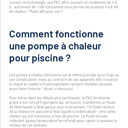
suivant sa technologie, une PAC offre souvent un rendement de 4 à
6 : autrement dit, 1 kW consommé vous permet de produire 4 à 6 kW
de chaleur ! Plutôt efficace, non ?
Comment fonctionne
une pompe à chaleur
pour piscine ?
Une pompe à chaleur fonctionne sur le même principe qu’un frigo ou
une climatisation, mais au contraire de ces appareils elle conserve
le chaud et rejette le froid (cependant certains modèles peuvent
aussi faire l’inverse ! Voyez ci-dessous).
Pour entrer dans les détails plus techniques, la PAC fonctionne
grâce à son circuit frigorigène qui, en boucle, transforme un fluide
de l’état liquide à l’état gazeux puis inversement. Ce fluide restitue
de la chaleur en passant à l’état liquide (condensation) : c’est cette
chaleur qui est transmise à l’eau de piscine. Le fluide ensuite
redevient gazeux (évaporation) et refroidit pour capter à nouveau la
chaleur de l’air ambiant.