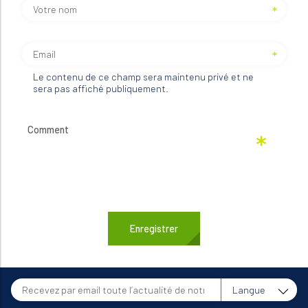
Le contenu de ce champ sera maintenu privé et ne
sera pas affiché publiquement.
Recevez
Language
par
email