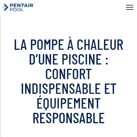
Aller
au
contenu
principal
LA POMPE À CHALEUR
D’UNE PISCINE :
CONFORT
INDISPENSABLE ET
ÉQUIPEMENT
RESPONSABLE