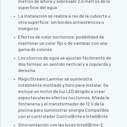
metros de altura y sobresalir 2,5 metros de la
superficie del agua
La instalación se realiza a ras de la cubierta u
otra superficie: sin bordes antiestéticos o
inseguros
Efectos de color nocturnos: posibilidad de
mantener un color fijo o de cambiar con una
gama de colores
Los chorros de agua se ajustan fácilmente de
dos formas: en sentido vertical y a izquierda y
derecha
MagicStream Laminar se suministra
totalmente montado y listo para instalar. Se
incluye un motor de luz LED dirigido a crear
espectaculares efectos nocturnos. Añada la
fontanería y el transformador de 12 V de la
piscina para suministrar energía Compatible
con el controlador ControlBrite e IntelliBrite
Sincronización con las luces IntelliBrite-E