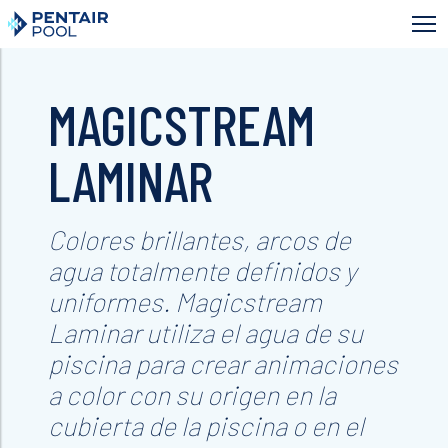
Skip
to
main
content
MAGICSTREAM
LAMINAR
Colores brillantes, arcos de
agua totalmente definidos y
uniformes. Magicstream
Laminar utiliza el agua de su
piscina para crear animaciones
a color con su origen en la
cubierta de la piscina o en el