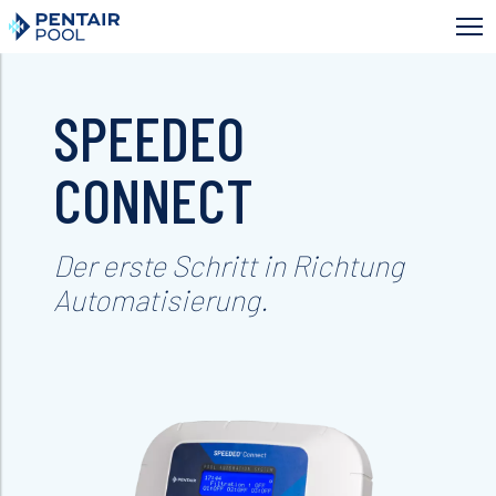
Direkt
zum
Inhalt
SPEEDEO
CONNECT
Der erste Schritt in Richtung
Automatisierung.