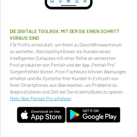
DIE DIGITALE TOOLBOX, MIT DER SIE EINEN SCHRITT
VORAUS SIND
Für Profis entwickelt, um ihnen zu Geschäftswachstum
zu verhelfen. Gleichzeitig können sie Kunden eines
intelligenten Zuhauses mit einer Reihe an vernetzten
Pool-produkten von Pentair und der App „Pentair Pro“
Sorgenfreiheit bieten. Pool-Fachleute können Warnungen
erhalten und die Systeme ihrer Kunden in Echtzeit von
ihren Smartphones aus überwachen, um Probleme zu
diagnostizieren und Zeit bei Serviceeinsätzen zu sparen.
Mehr über Pentair Pro erfahren