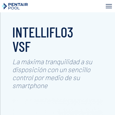
Skip
to
main
content
INTELLIFLO3
VSF
La máxima tranquilidad a su
disposición con un sencillo
control por medio de su
smartphone