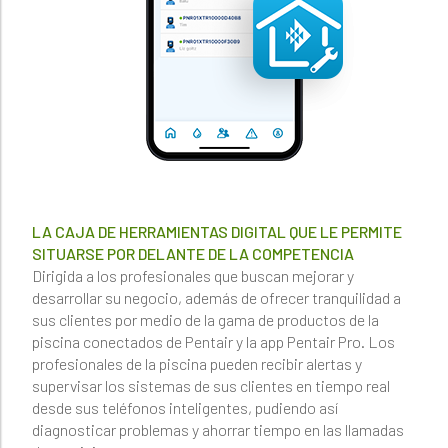
de f
cone
lugar
su m
Más 
LA CAJA DE HERRAMIENTAS DIGITAL QUE LE PERMITE
SITUARSE POR DELANTE DE LA COMPETENCIA
Dirigida a los profesionales que buscan mejorar y
desarrollar su negocio, además de ofrecer tranquilidad a
sus clientes por medio de la gama de productos de la
piscina conectados de Pentair y la app Pentair Pro. Los
profesionales de la piscina pueden recibir alertas y
supervisar los sistemas de sus clientes en tiempo real
desde sus teléfonos inteligentes, pudiendo así
diagnosticar problemas y ahorrar tiempo en las llamadas