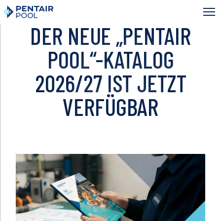
Direkt
zum
Inhalt
DER NEUE „PENTAIR
POOL“-KATALOG
2026/27 IST JETZT
VERFÜGBAR