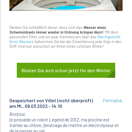
Denken Sie schließlich daran, dass sich das
Wasser eines
Schwimmbads immer wieder in Ordnung bringen lässt
! Mit dem
passenden Filter und ein paar Kenntnissen über das
Gleichgewicht
Ihres Wassers
bekommen Sie bei der Einwinterung jede Alge in den
Griff. Und nun wünschen wir Ihnen einen schönen Winter!
Rüsten Sie sich schon jetzt für den Winter
Gespeichert von
Villet (nicht überprüft)
Permalink
am Mi., 09.03.2022 - 14:10
Bonjour,
je possède un robot Legend de 2012, ma piscine est
traitée au chlore, j'envisage de mettre un électrolyseur et
de la passer au sel.