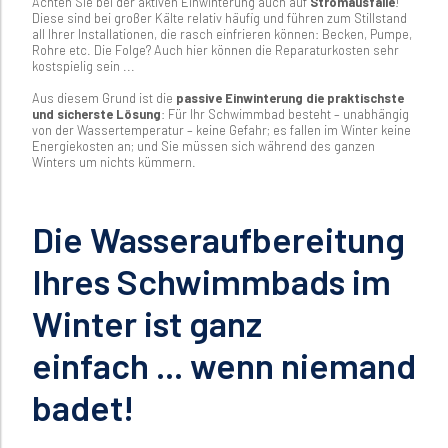
Achten Sie bei der aktiven Einwinterung auch auf
Stromausfälle
!
Diese sind bei großer Kälte relativ häufig und führen zum Stillstand
all Ihrer Installationen, die rasch einfrieren können: Becken, Pumpe,
Rohre etc. Die Folge? Auch hier können die Reparaturkosten sehr
kostspielig sein ...
Aus diesem Grund ist die
passive Einwinterung die praktischste
und sicherste Lösung
: Für Ihr Schwimmbad besteht – unabhängig
von der Wassertemperatur – keine Gefahr; es fallen im Winter keine
Energiekosten an; und Sie müssen sich während des ganzen
Winters um nichts kümmern.
Die Wasseraufbereitung
Ihres Schwimmbads im
Winter ist ganz
einfach ... wenn niemand
badet!