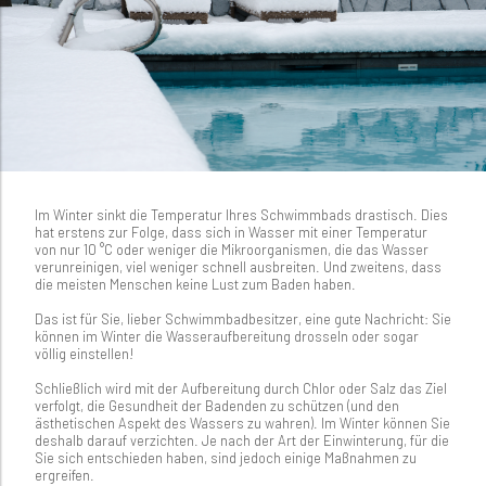
Im Winter sinkt die Temperatur Ihres Schwimmbads drastisch. Dies
hat erstens zur Folge, dass sich in Wasser mit einer Temperatur
von nur 10 °C oder weniger die Mikroorganismen, die das Wasser
verunreinigen, viel weniger schnell ausbreiten. Und zweitens, dass
die meisten Menschen keine Lust zum Baden haben.
Das ist für Sie, lieber Schwimmbadbesitzer, eine gute Nachricht: Sie
können im Winter die Wasseraufbereitung drosseln oder sogar
völlig einstellen!
Schließlich wird mit der Aufbereitung durch Chlor oder Salz das Ziel
verfolgt, die Gesundheit der Badenden zu schützen (und den
ästhetischen Aspekt des Wassers zu wahren). Im Winter können Sie
deshalb darauf verzichten. Je nach der Art der Einwinterung, für die
Sie sich entschieden haben, sind jedoch einige Maßnahmen zu
ergreifen.