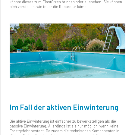
könnte dieses zum Einstürzen bringen oder ausheben. Sie können
sich vorstellen, wie teuer die Reparatur käme ...
Im Fall der aktiven Einwinterung
Die aktive Einwinterung ist einfacher zu bewerkstelligen als die
passive Einwinterung. Allerdings ist sie nur möglich, wenn keine
Frostgefahr besteht. Da zudem die technischen Komponenten in