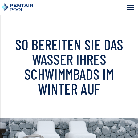
Direkt
zum
Inhalt
SO BEREITEN SIE DAS
WASSER IHRES
SCHWIMMBADS IM
WINTER AUF